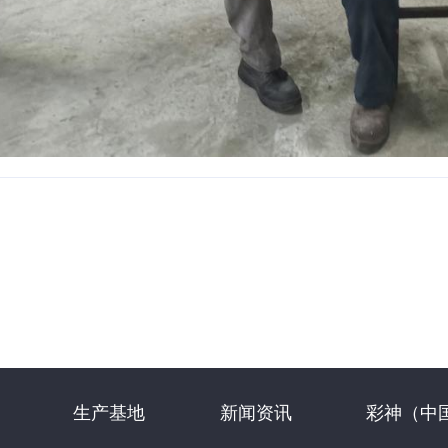
生产基地
新闻资讯
彩神（中