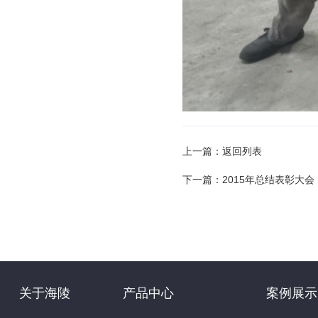
上一篇：
返回列表
下一篇：
2015年总结表彰大会
关于海陵
产品中心
案例展示