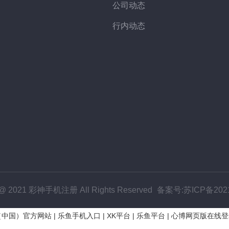
公司动态
行内动态
t@ 2021 彩神手机注册 All Rights Reserved
备案号:苏ICP备2021
t（中国）官方网站
|
乐鱼手机入口
|
XK平台
|
乐鱼平台
|
心博网页版在线登