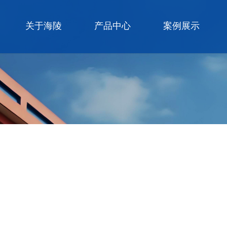
关于海陵
产品中心
案例展示