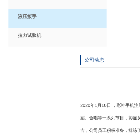
液压扳手
拉力试验机
公司动态
2020年1月10日 ，彩神
蹈、合唱等一系列节目，彰显员
吉，公司员工积极准备，排练