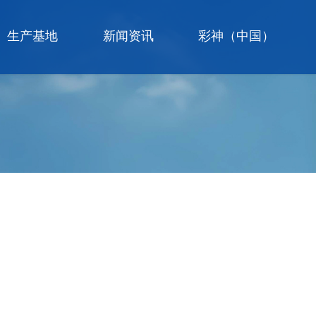
生产基地
新闻资讯
彩神（中国）