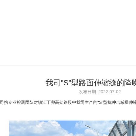
我司"S”型路面伸缩缝的降
发布日期 :2022-07-02
许，我司携专业检测团队对镇江丁卯高架路段中我司生产的“S”型抗冲击减