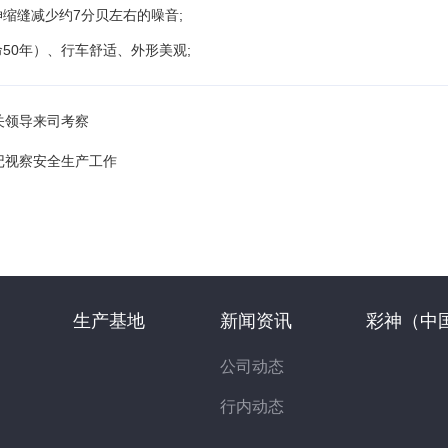
伸缩缝减少约7分贝左右的噪音;
命50年）、行车舒适、外形美观;
关领导来司考察
记视察安全生产工作
生产基地
新闻资讯
彩神（中
公司动态
行内动态