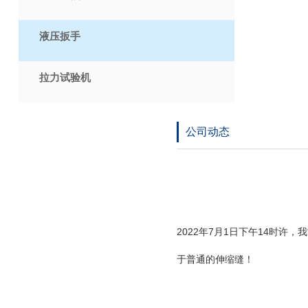
液压扳手
拉力试验机
公司动态
2022年7月1日下午14时
于普通的伸缩缝！