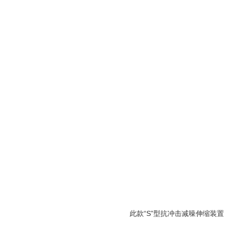
此款“S”型抗冲击减噪伸缩装置