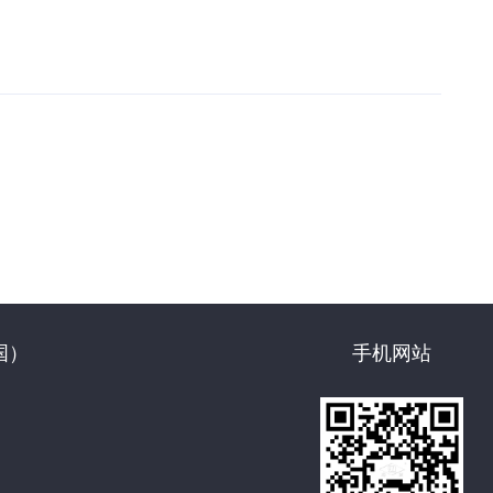
国）
手机网站