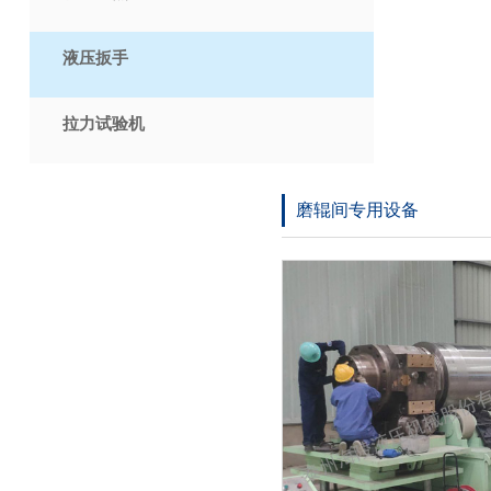
液压扳手
拉力试验机
磨辊间专用设备