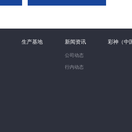
生产基地
新闻资讯
彩神（中
公司动态
行内动态