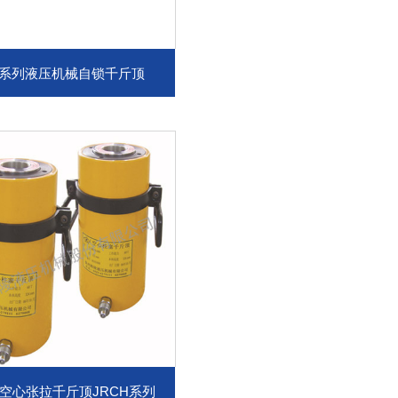
G系列液压机械自锁千斤顶
空心张拉千斤顶JRCH系列