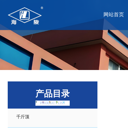
网站首页
产品目录
PRODUCT LIST
千斤顶