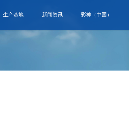
生产基地
新闻资讯
彩神（中国）