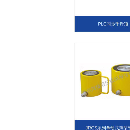
PLC同步千斤顶
JRCS系列单动式薄型