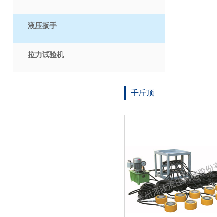
液压扳手
拉力试验机
千斤顶